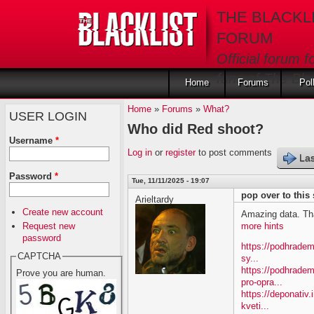
Skip to main content
THE BLACKL
FORUM
Official forum f
fans of The Blac
Home
Forums
Pol
Home
»
Forums
»
What?
USER LOGIN
Who did Red shoot?
Username
*
Log in
or
register
to post comments
Las
Password
*
Tue, 11/11/2025 - 19:07
pop over to this 
Arieltardy
Create new account
Amazing data. Th
Request new
more hints
password
https://podhradem.
CAPTCHA
sy...
https://podhradem
Prove you are human.
pro-opra...
https://deponativ
kveti...