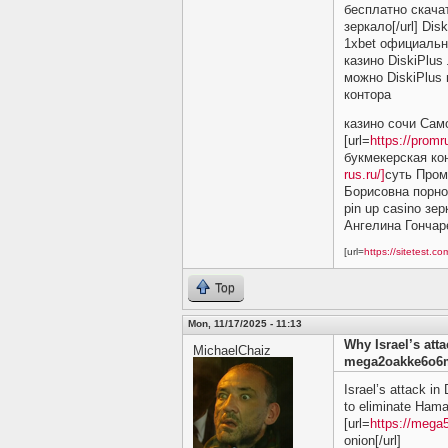
бесплатно скачат
зеркало[/url] Di
1xbet официальн
казино DiskiPlus
можно DiskiPlus 
контора
казино сочи Сам
[url=
https://promr
букмекерская конт
rus.ru/]
суть Пром
Борисовна порно 
pin up casino зе
Ангелина Гончар
[url=
https://sitetest.co
Top
Mon, 11/17/2025 - 11:13
Why Israel’s atta
MichaelChaiz
mega2oakke6o6
Israel’s attack in
to eliminate Hama
[url=
https://mega
onion[/url]