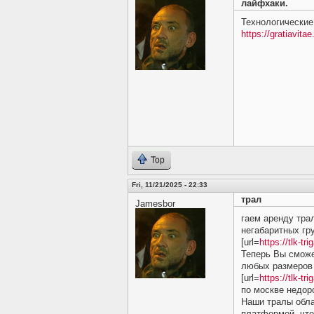
лайфхаки.
Технологические
https://gratiavitae.
Top
Fri, 11/21/2025 - 22:33
трал
Jamesbor
гаем аренду трал
негабаритных гру
[url=
https://tlk-trig
Теперь Вы сможе
любых размеров
[url=
https://tlk-t
по москве недорог
Наши тралы обла
платформой, что