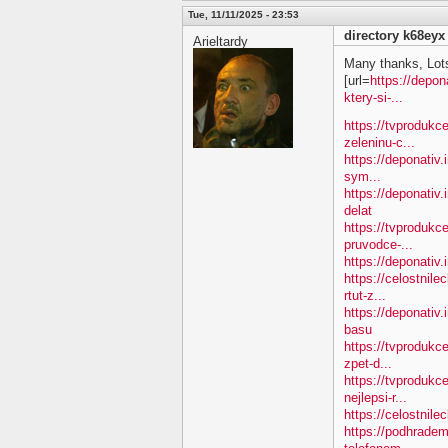
Tue, 11/11/2025 - 23:53
directory k68eyx
Arieltardy
Many thanks, Lots
[url=
https://depon
ktery-si-...
https://tvprodukc
zeleninu-c...
https://deponativ.
sym...
https://deponativ.
delat
https://tvprodukc
pruvodce-...
https://deponativ
https://celostnil
rtut-z...
https://deponativ.
basu
https://tvprodukc
zpet-d...
https://tvprodukc
nejlepsi-r...
https://celostnile
https://podhradem