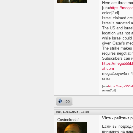
Here are three ma
[url=
https://mega
onion[/url]
Israel claimed cre
Israelis targeted
The US and Israe
location was not 
while Israel could
given Qatar’s medi
The strike makes 
requires negotiat
Subscribers can re
https://mega555k
at.com
mega2ooyov5nrf4
onion
[url=
https://mega555kf
onion[/url]
Top
Tue, 11/18/2025 - 18:35
Virta - рейтинг
Casinokedaf
Если вы подходи
внимание на наш 