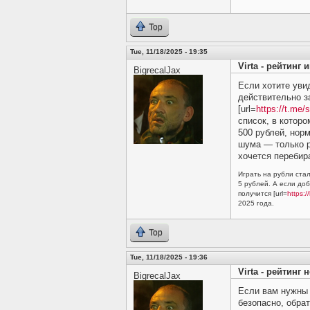
Top
Tue, 11/18/2025 - 19:35
Virta - рейтинг
BigrecalJax
Если хотите уви
действительно з
[url=
https://t.me/s
список, в которо
500 рублей, нор
шума — только р
хочется перебир
Играть на рубли стал
5 рублей. А если до
получится [url=
https:/
2025 года.
Top
Tue, 11/18/2025 - 19:36
Virta - рейтинг
BigrecalJax
Если вам нужны 
безопасно, обра