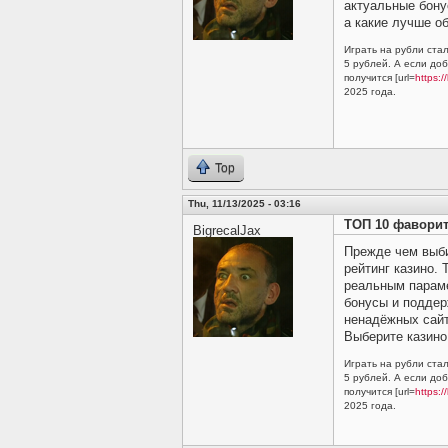
актуальные бону
а какие лучше о
Играть на рубли стал
5 рублей. А если до
получится [url=
https:/
2025 года.
Top
Thu, 11/13/2025 - 03:16
ТОП 10 фаворит
BigrecalJax
Прежде чем выби
рейтинг казино.
реальным параме
бонусы и поддер
ненадёжных сайт
Выберите казино
Играть на рубли стал
5 рублей. А если до
получится [url=
https:/
2025 года.