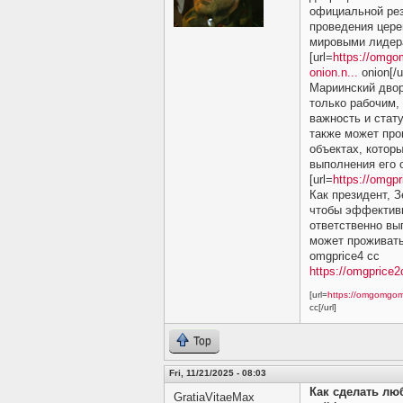
официальной рез
проведения цере
мировыми лидер
[url=
https://omg
onion.n...
onion[/ur
Мариинский двор
только рабочим,
важность и стат
также может про
объектах, котор
выполнения его 
[url=
https://omgp
Как президент, 
чтобы эффектив
ответственно вып
может проживать
omgprice4 cc
https://omgprice
[url=
https://omgomgom
cc[/url]
Top
Fri, 11/21/2025 - 08:03
Как сделать лю
GratiaVitaeMax