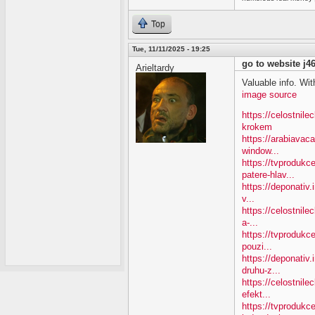
Top
Tue, 11/11/2025 - 19:25
go to website j4
Arieltardy
Valuable info. Wit
image source
https://celostnile
krokem
https://arabiavac
window...
https://tvprodukc
patere-hlav...
https://deponativ.
v...
https://celostnile
a-...
https://tvprodukc
pouzi...
https://deponativ.
druhu-z...
https://celostnile
efekt...
https://tvproduk