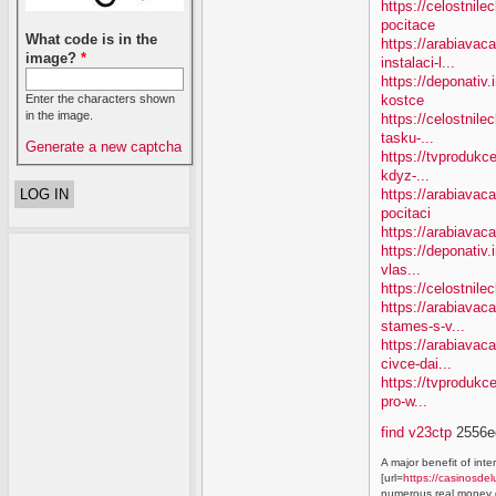
https://celostnile
pocitace
What code is in the
https://arabiavac
image?
*
instalaci-l...
https://deponativ
kostce
Enter the characters shown
in the image.
https://celostnil
tasku-...
Generate a new captcha
https://tvprodukc
kdyz-...
https://arabiavac
pocitaci
https://arabiavac
https://deponativ.i
vlas...
https://celostnilec
https://arabiavac
stames-s-v...
https://arabiavac
civce-dai...
https://tvprodukc
pro-w...
find v23ctp
2556e
A major benefit of inte
[url=
https://casinosdel
numerous real money g