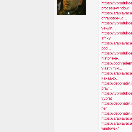
https://tvproduk
procesu-window...
https://arabiavac
chrapotce-uc...
https://tvprodukc
ve-win...
https://tvprodukc
afriky
https://arabiavaca
pod...
https://tvprodukc
historie-a-...
https://podhradem
vlastnimi-r...
https://arabiavac
kakaa-z-...
https://deponativ.
prav...
https://tvprodukce
vybrat
https://deponativ.
her
https://deponativ
https://arabiavac
https://arabiavac
windows-7