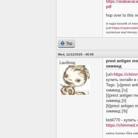
https://arabiavaca
pdf
hop over to this 
A major benefit of inte
[url=
https://casinosdel
numerous real money g
Top
Wed, 11/12/2025 - 08:59
prest antigen m
Lavillnog
химмед
[url=
https://chim
купить онлайн в 
Tegs: [u]prest an
химмед [/u]
[i]prest antigen 
химмед [/i]
[b]prest antigen 
химмед [/b]
brd4770 - купить
https://chimmed.
esirna human il3ra e