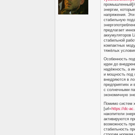
промышленный[/u
энергии, которы
напряжения. Эти
стабильную пода
энергопотреблен
предлагает инно
аккумуляторов L
стабильной рабо
компактных моду
тяжёлых условия
Особенность под
идеи до внедрен
надёжность, а и
и мощность под 
внедряются в ло
предприятиях и 
с солнечными па
экономичную эне
Помимо систем х
[url=
https://dc-ac.
накопители энерг
активируются пр
возможность пре
стабильность пр
строгим нормам 