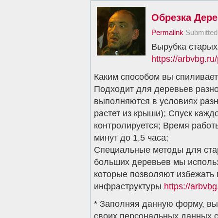
Обрезка Дер
Permalink
Submitte
Вырубка старых
https://arbvbg.ru
Каким способом вы спиливае
Подходит для деревьев разно
выполняются в условиях разн
растет из крыши); Спуск каж
контролируется; Время работы
минут до 1,5 часа;
Специальные методы для ста
больших деревьев мы исполь
которые позволяют избежать
инфраструктуры
https://arbvbg
* Заполняя данную форму, вы
своих персональных данных 