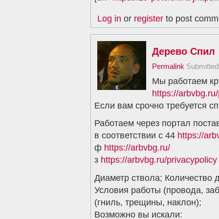
Log in
or
register
to post comm
Дерево Спил
Permalink
Submitte
Мы работаем кр
https://arbvbg.ru
Если вам срочно требуется с
Работаем через портал поста
в соответствии с 44
https://arb
ф
https://arbvbg.ru/
з
https://arbvbg.ru/privacypolicy
Диаметр ствола; Количество д
Условия работы (провода, за
(гниль, трещины, наклон);
Возможно вы искали: