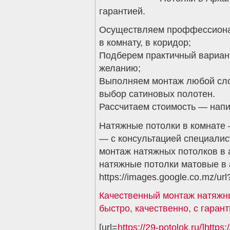
гарантией.
Осуществляем проффессионал
в комнату, в коридор;
Подберем практичный вариан
желанию;
Выполняем монтаж любой сло
выбор сатиновых полотен.
Рассчитаем стоимость — нап
Натяжные потолки в комнате 
— с консультацией специалис
монтаж натяжных потолков в 
натяжные потолки матовые в 
https://images.google.co.mz/url?
Качественный монтаж натяжны
быстро, качественно, с гаран
[url=
https://29-potolok.ru/]https:/