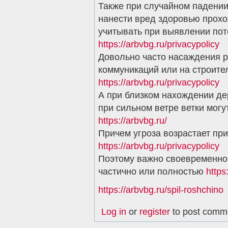
Также при случайном падении
нанести вред здоровью прохо
учитывать при выявлении пот
https://arbvbg.ru/privacypolicy
Довольно часто насаждения р
коммуникаций или на строит
https://arbvbg.ru/privacypolicy
А при близком нахождении де
при сильном ветре ветки могу
https://arbvbg.ru/
Причем угроза возрастает пр
https://arbvbg.ru/privacypolicy
Поэтому важно своевременно 
частично или полностью
https
https://arbvbg.ru/spil-roshchino
Log in
or
register
to post comm