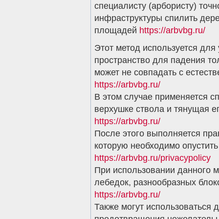
специалисту (арбористу) точ
инфраструктуры спилить дер
площадей
https://arbvbg.ru/
Этот метод используется для 
пространство для падения то
может не совпадать с естест
https://arbvbg.ru/
В этом случае применяется с
верхушке ствола и тянущая е
https://arbvbg.ru/
После этого выполняется пра
которую необходимо опустить
https://arbvbg.ru/privacypolicy
При использовании данного м
лебедок, разнообразных блок
https://arbvbg.ru/
Также могут использоваться 
предотвращения нежелательн