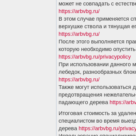
может не совпадать с естест
https://arbvbg.ru/
В этом случае применяется с
верхушке ствола и тянущая е
https://arbvbg.ru/
После этого выполняется пра
которую необходимо опустить
https://arbvbg.ru/privacypolicy
При использовании данного м
лебедок, разнообразных блок
https://arbvbg.ru/
Также могут использоваться 
предотвращения нежелательн
падающего дерева
https://arb
Итоговая стоимость за удале
специалистом во время выезд
дерева
https://arbvbg.ru/privac
Использование специализиро