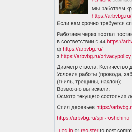
Мы работаем кр
https://arbvbg.ru
Если вам срочно требуется с
Работаем через портал поста
в соответствии с 44
https://arb
ф
https://arbvbg.ru/
з
https://arbvbg.ru/privacypolicy
Диаметр ствола; Количество д
Условия работы (провода, за
(гниль, трещины, наклон);
Возможно вы искали:
Осмотр текущего состояния 
Спил деревьев
https://arbvbg.r
https://arbvbg.ru/spil-roshchino
Log in
or
register
to post comm