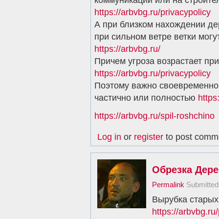
https://arbvbg.ru/privacypolicy
А при близком нахождении де
при сильном ветре ветки могу
https://arbvbg.ru/
Причем угроза возрастает пр
https://arbvbg.ru/privacypolicy
Поэтому важно своевременно 
частично или полностью
https
https://arbvbg.ru/spil-roshchino
Log in
or
register
to post comm
Обрезка Дер
Permalink
Submitte
Вырубка старых
https://arbvbg.ru