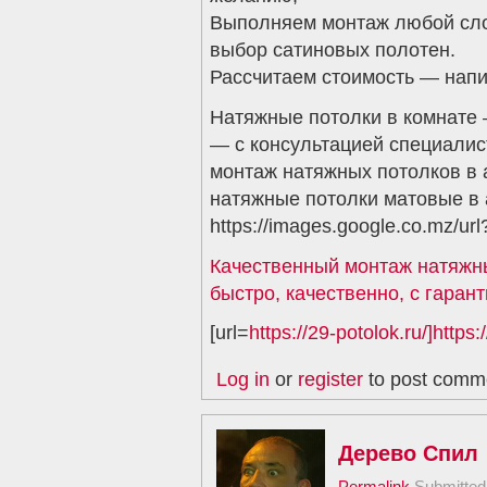
Выполняем монтаж любой сло
выбор сатиновых полотен.
Рассчитаем стоимость — нап
Натяжные потолки в комнате 
— с консультацией специалис
монтаж натяжных потолков в 
натяжные потолки матовые в 
https://images.google.co.mz/url?
Качественный монтаж натяжны
быстро, качественно, с гаран
[url=
https://29-potolok.ru/]https:/
Log in
or
register
to post comm
Дерево Спил
Permalink
Submitte